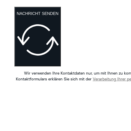
NACHRICHT SENDEN
Wir verwenden Ihre Kontaktdaten nur, um mit Ihnen zu ko
Kontaktformulars erklären Sie sich mit der
Verarbeitung Ihrer 