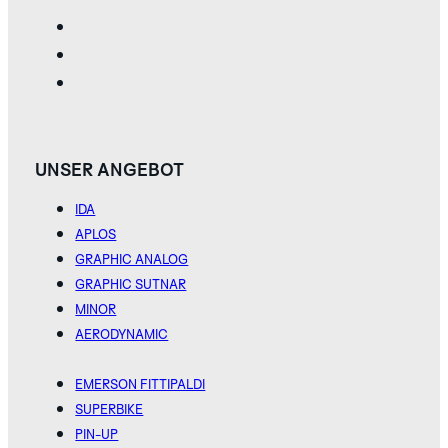
KOLLEKTION
UNSER ANGEBOT
IDA
APLOS
TAPIR
WALRUS
GRAPHIC ANALOG
WHITE
SILVER
GRAPHIC SUTNAR
MINOR
ENTDECKEN SIE
AERODYNAMIC
DIE GRAPHIC
SUTNAR
KOLLEKTION
EMERSON FITTIPALDI
SUPERBIKE
PIN-UP
INDIGO