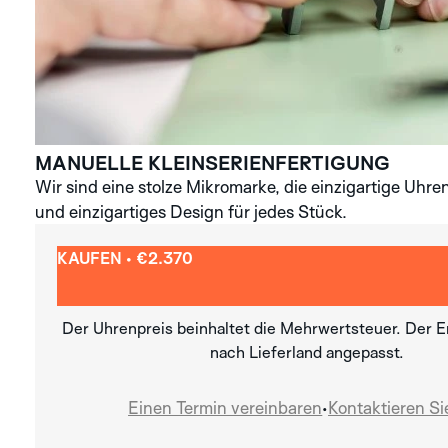
MANUELLE KLEIN­SERIENFERTIGUNG
Wir sind eine stolze Mikromarke, die einzigartige Uhren
und einzigartiges Design für jedes Stück.
KAUFEN • €2.370
Der Uhrenpreis beinhaltet die Mehrwertsteuer. Der En
nach Lieferland angepasst.
Einen Termin vereinbaren
•
Kontaktieren Si