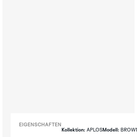
EIGENSCHAFTEN
Kollektion:
APLOS
Modell:
BROW