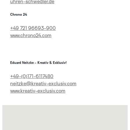
uhren-schwedler.de
Chrono 24
+49 721 96693-900
www.chrono24.com
Eduard Neitzke – Kreativ & Exklusiv!
+49-(0)171-6117480
neitzke@kreativ-exclusiv.com
www.kreativ-exclusiv.com