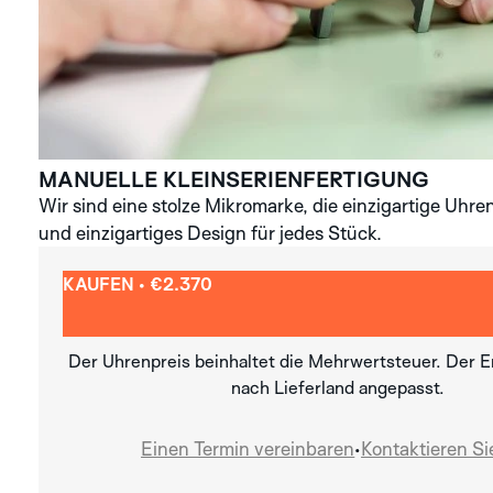
MANUELLE KLEIN­SERIENFERTIGUNG
Wir sind eine stolze Mikromarke, die einzigartige Uhren
und einzigartiges Design für jedes Stück.
KAUFEN • €2.370
Der Uhrenpreis beinhaltet die Mehrwertsteuer. Der En
nach Lieferland angepasst.
Einen Termin vereinbaren
•
Kontaktieren Si