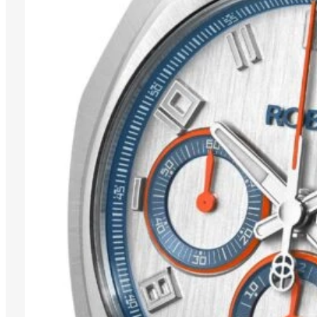
SILVER
ENTDECKEN SIE
DIE APLOS
KOLLEKTION