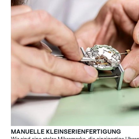
MANUELLE KLEIN­SERIENFERTIGUNG
Wir sind eine stolze Mikromarke, die einzigartige Uhren