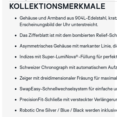
KOLLEKTIONSMERKMALE
Gehäuse und Armband aus 904L-Edelstahl, kratz- 
Erscheinungsbild der Uhr unterstreicht.
Das Zifferblatt ist mit dem bombierten Relief-Sc
Asymmetrisches Gehäuse mit markanter Linie, die
Indizes mit Super-LumiNova®-Füllung für perfek
Schweizer Chronograph mit automatischem Aufz
Zeiger mit dreidimensionaler Fräsung für maximal
SwapEasy-Schnellwechselsystem für einfache u
PrecisionFit-Schließe mit versteckter Verlänger
Robotic One Silver / Blue / Black werden inklusi