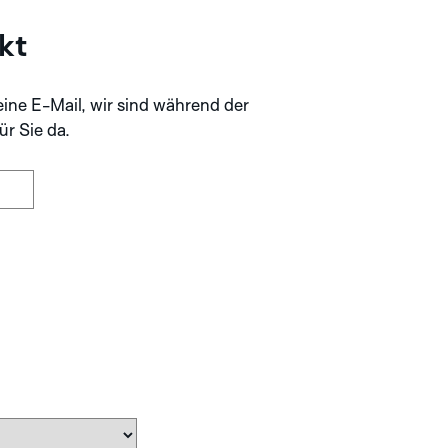
kt
eine E-Mail, wir sind während der
ür Sie da.