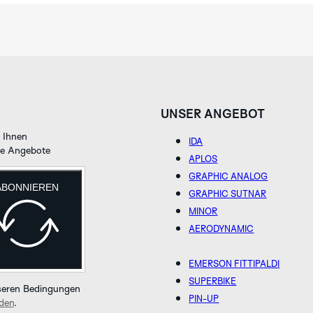
UNSER ANGEBOT
n Ihnen
IDA
ive Angebote
APLOS
GRAPHIC ANALOG
ABONNIEREN
GRAPHIC SUTNAR
MINOR
AERODYNAMIC
EMERSON FITTIPALDI
SUPERBIKE
nseren Bedingungen
PIN-UP
nden
.