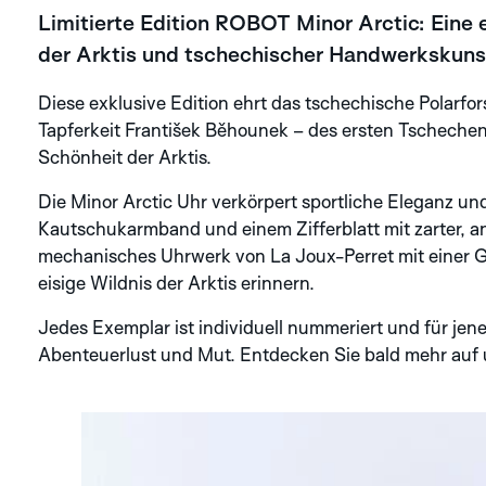
Limitierte Edition ROBOT Minor Arctic: Eine 
der Arktis und tschechischer Handwerkskunst
Diese exklusive Edition ehrt das tschechische Polarfor
Tapferkeit František Běhounek – des ersten Tscheche
Schönheit der Arktis.
Die Minor Arctic Uhr verkörpert sportliche Eleganz 
Kautschukarmband und einem Zifferblatt mit zarter, an 
mechanisches Uhrwerk von La Joux-Perret mit einer Gan
eisige Wildnis der Arktis erinnern.
Jedes Exemplar ist individuell nummeriert und für je
Abenteuerlust und Mut. Entdecken Sie bald mehr auf 