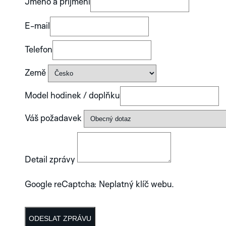
Jméno a příjmení
E-mail
Telefon
Země
Model hodinek / doplňku
Váš požadavek
Detail zprávy
Google reCaptcha: Neplatný klíč webu.
ODESLAT ZPRÁVU