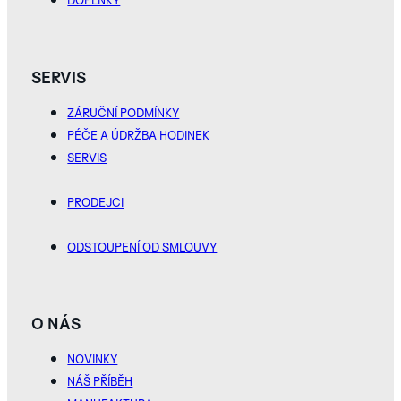
SERVIS
ZÁRUČNÍ PODMÍNKY
PÉČE A ÚDRŽBA HODINEK
SERVIS
PRODEJCI
ODSTOUPENÍ OD SMLOUVY
O NÁS
NOVINKY
NÁŠ PŘÍBĚH