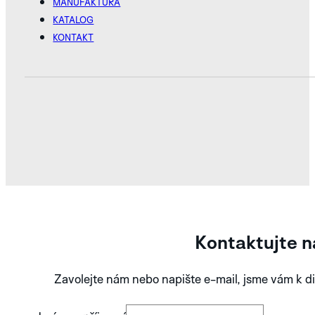
MANUFAKTURA
KATALOG
KONTAKT
BLUE
PROZKOUMEJTE
KOLEKCI APLOS
Kontaktujte n
Zavolejte nám nebo napište e-mail, jsme vám k di