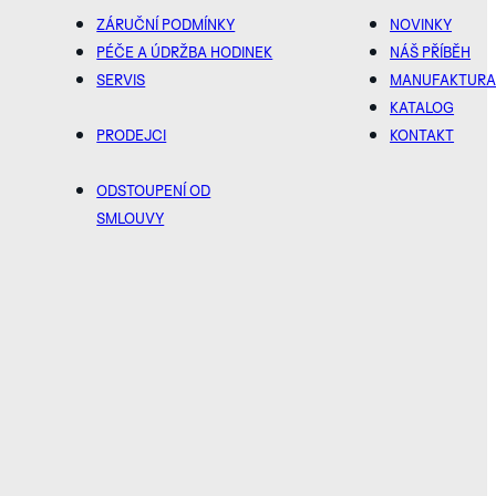
ZÁRUČNÍ PODMÍNKY
NOVINKY
PÉČE A ÚDRŽBA HODINEK
NÁŠ PŘÍBĚH
SERVIS
MANUFAKTUR
KATALOG
PRODEJCI
KONTAKT
ODSTOUPENÍ OD
SMLOUVY