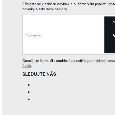
Přihlaste se k odběru novinek a budeme Vám posílat upozo
novinky a exkluzivní nabídky
P
Odesláním formuláře souhlasíte s našimi
podmínkami zpra
údajů
.
SLEDUJTE NÁS