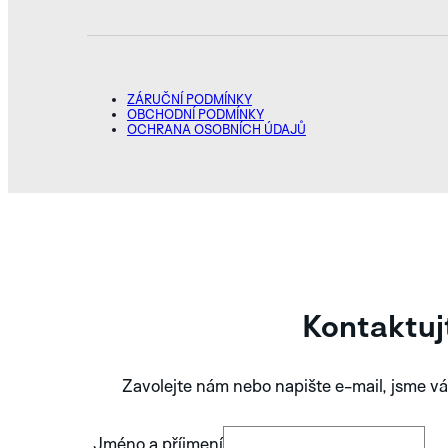
ZÁRUČNÍ PODMÍNKY
OBCHODNÍ PODMÍNKY
OCHRANA OSOBNÍCH ÚDAJŮ
Kontaktuj
Zavolejte nám nebo napište e-mail, jsme vá
Jméno a příjmení