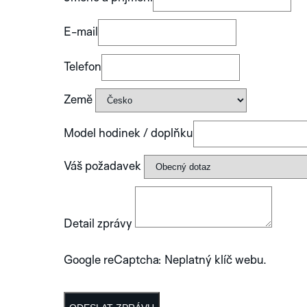
E-mail
Telefon
Země
Model hodinek / doplňku
Váš požadavek
Detail zprávy
Google reCaptcha: Neplatný klíč webu.