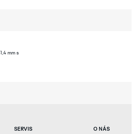
-1,4 mm s
SERVIS
O NÁS