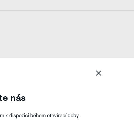
te nás
m k dispozici během otevírací doby.