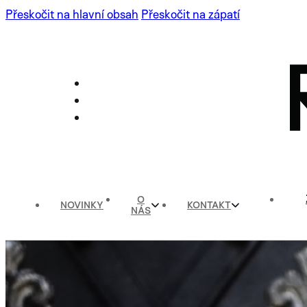
Přeskočit na hlavní obsah
Přeskočit na zápatí
O
NOVINKY
KONTAKT
NÁS