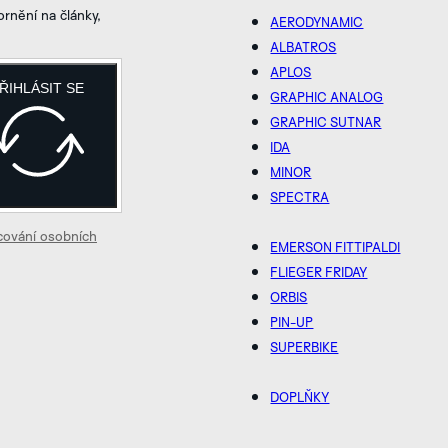
rnění na články,
AERODYNAMIC
ALBATROS
APLOS
ŘIHLÁSIT SE
GRAPHIC ANALOG
GRAPHIC SUTNAR
IDA
MINOR
SPECTRA
cování osobních
EMERSON FITTIPALDI
FLIEGER FRIDAY
ORBIS
PIN-UP
SUPERBIKE
DOPLŇKY