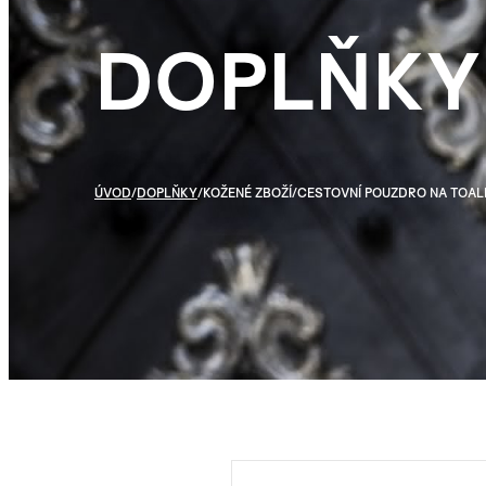
DOPLŇKY
ÚVOD
/
DOPLŇKY
/
KOŽENÉ ZBOŽÍ
/
CESTOVNÍ POUZDRO NA TOAL