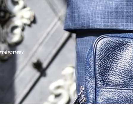
ETNÍ POTŘEBY