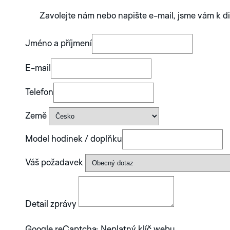
Zavolejte nám nebo napište e-mail, jsme vám k di
Jméno a příjmení
E-mail
Telefon
Země
Model hodinek / doplňku
Váš požadavek
Detail zprávy
Google reCaptcha: Neplatný klíč webu.