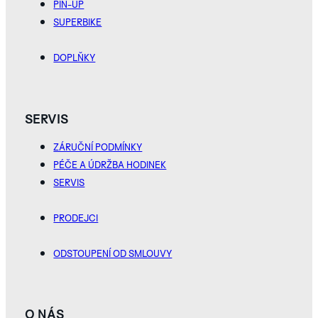
PIN-UP
SUPERBIKE
DOPLŇKY
SERVIS
ZÁRUČNÍ PODMÍNKY
PÉČE A ÚDRŽBA HODINEK
SERVIS
PRODEJCI
ODSTOUPENÍ OD SMLOUVY
O NÁS