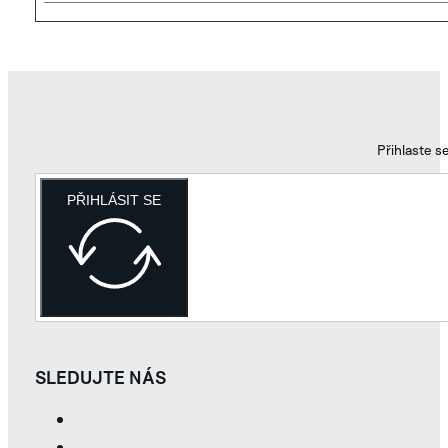
Přihlaste s
PŘIHLÁSIT SE
SLEDUJTE NÁS