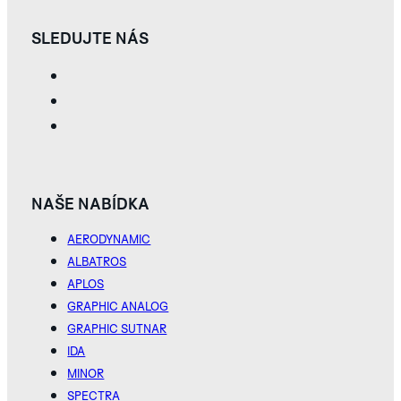
SLEDUJTE NÁS
NAŠE NABÍDKA
AERODYNAMIC
ALBATROS
APLOS
TAPIR
WALRUS
WHITE
SILVER
GRAPHIC ANALOG
GRAPHIC SUTNAR
IDA
PROZKOUMEJTE
KOLEKCI GRAPHIC
MINOR
SUTNAR
SPECTRA
INDIGO