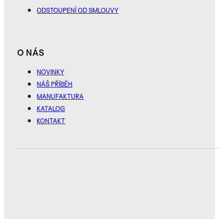
ODSTOUPENÍ OD SMLOUVY
O NÁS
NOVINKY
NÁŠ PŘÍBĚH
MANUFAKTURA
KATALOG
KONTAKT