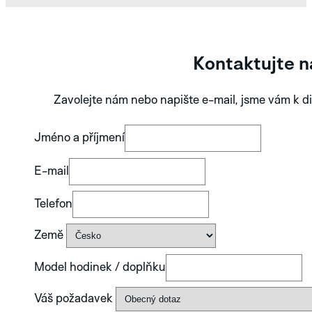
Kontaktujte n
BLUE
Zavolejte nám nebo napište e-mail, jsme vám k di
PROZKOUMEJTE
KOLEKCI APLOS
Jméno a příjmení
E-mail
Telefon
Země
Model hodinek / doplňku
Váš požadavek