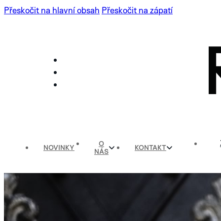
Přeskočit na hlavní obsah
Přeskočit na zápatí
O
NOVINKY
KONTAKT
NÁS