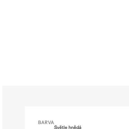
BARVA
Světle hnědá