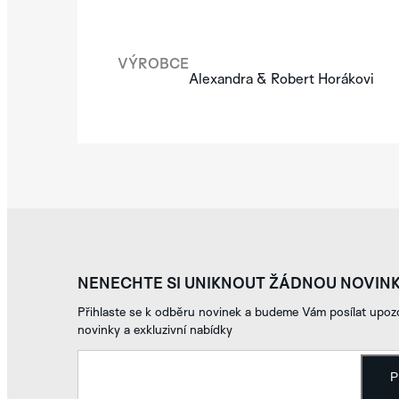
VÝROBCE
Alexandra & Robert Horákovi
NENECHTE SI UNIKNOUT ŽÁDNOU NOVIN
Přihlaste se k odběru novinek a budeme Vám posílat upozo
novinky a exkluzivní nabídky
P