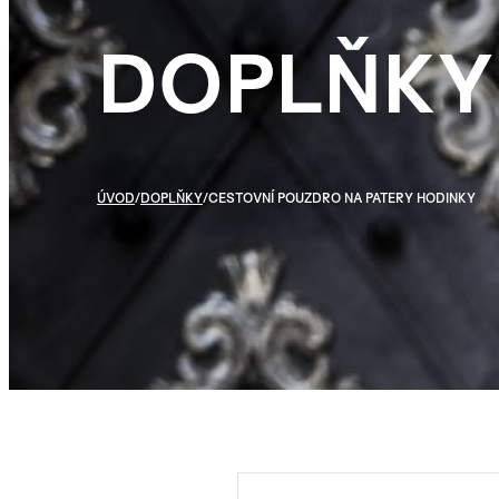
DOPLŇKY
ÚVOD
/
DOPLŇKY
/
CESTOVNÍ POUZDRO NA PATERY HODINKY